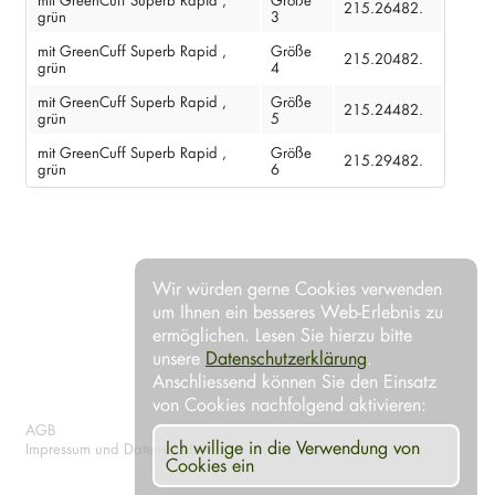
215.26482.
grün
3
mit GreenCuff Superb Rapid ,
Größe
215.20482.
grün
4
mit GreenCuff Superb Rapid ,
Größe
215.24482.
grün
5
mit GreenCuff Superb Rapid ,
Größe
215.29482.
grün
6
Wir würden gerne Cookies verwenden
um Ihnen ein besseres Web-Erlebnis zu
ermöglichen. Lesen Sie hierzu bitte
unsere
Datenschutzerklärung
.
Anschliessend können Sie den Einsatz
von Cookies nachfolgend aktivieren:
AGB
Ich willige in die Verwendung von
Impressum und Datenschutz
Cookies ein