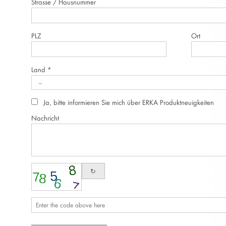
Strasse / Hausnummer
PLZ
Ort
Land *
Ja, bitte informieren Sie mich über ERKA Produktneuigkeiten
Nachricht
↻